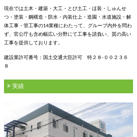
現在では土木・建築・大工・とび土工・ほ装・しゅんせ
つ・塗装・鋼構造・防水・内装仕上・造園・水道施設・解
体工事・管工事の14業種にわたって、グループ内外を問わ
ず、官公庁も含め幅広い分野にて工事を請負い、質の高い
工事を提供しております。
建設業許可番号：国土交通大臣許可 特２８-００２３６
８
実績